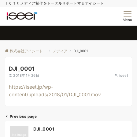
ＩＣＴとメディア制作をトータルサポートするアイシート
Menu
株式会社アイシート
メディア
DJI_0001
DJI_0001
2018年1月26日
iseet
https://iseet.jp/wp-
content/uploads/2018/01/DJI_0001.mov
Previous page
投
DJI_0001
稿