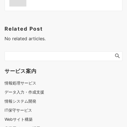
ナ
ビ
ゲ
Related Post
ー
No related articles.
シ
ョ
ン
サービス案内
情報処理サービス
データ入力・作成支援
情報システム開発
IT保守サービス
Webサイト構築