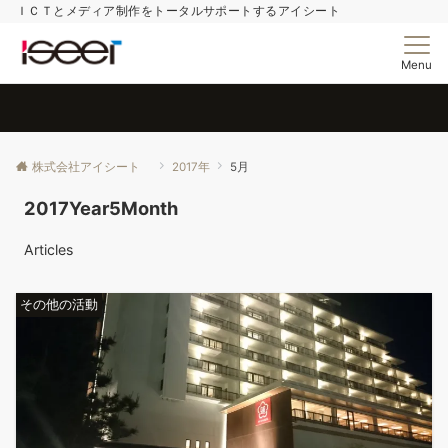
ＩＣＴとメディア制作をトータルサポートするアイシート
Menu
株式会社アイシート
2017年
5月
2017Year5Month
Articles
その他の活動