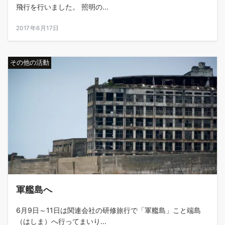
飛行を行いました。 照明の...
2017年6月17日
その他の活動
軍艦島へ
6月9日～11日は関連会社の研修旅行で「軍艦島」こと端島
（はしま）へ行ってまいり...