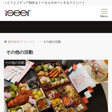
ＩＣＴとメディア制作をトータルサポートするアイシート
Menu
株式会社アイシート
その他の活動
その他の活動
その他の活動