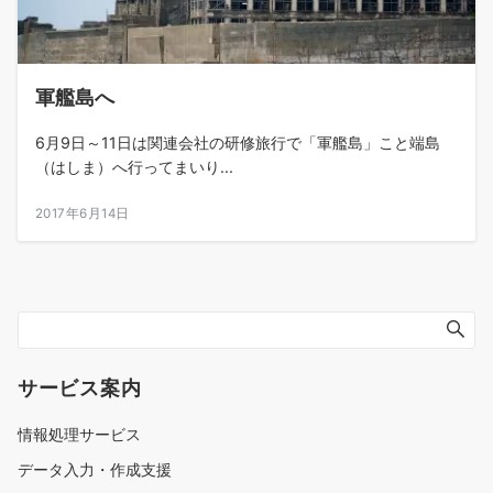
軍艦島へ
6月9日～11日は関連会社の研修旅行で「軍艦島」こと端島
（はしま）へ行ってまいり...
2017年6月14日
サービス案内
情報処理サービス
データ入力・作成支援