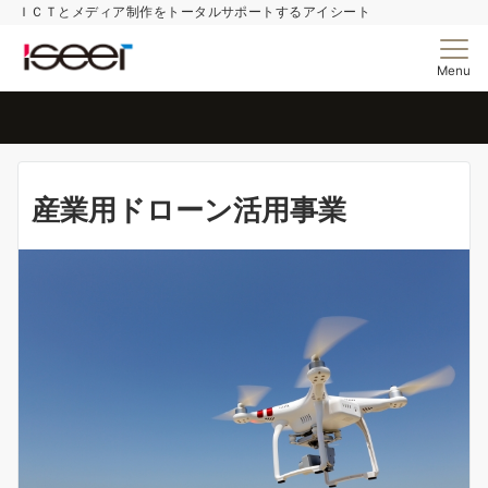
ＩＣＴとメディア制作をトータルサポートするアイシート
Menu
産業用ドローン活用事業